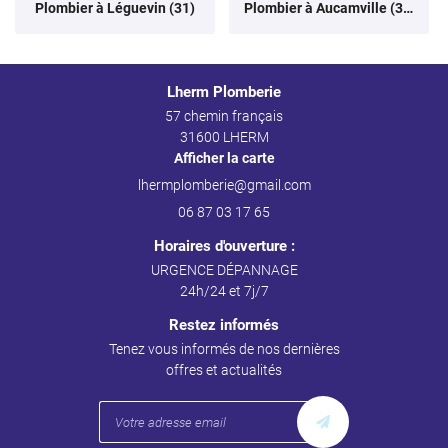
Plombier à Léguevin (31)
Plombier à Aucamville (31)
Lherm Plomberie
57 chemin français
31600 LHERM
Afficher la carte
06 87 03 17 65
Horaires d'ouverture :
URGENCE DÉPANNAGE
24h/24 et 7j/7
Restez informés
Tenez vous informés de nos dernières
offres et actualités