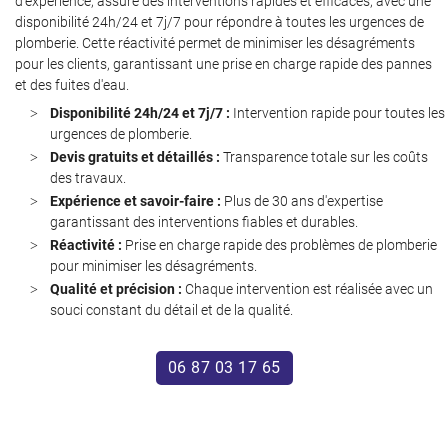
d'expérience, assure des interventions rapides et efficaces, avec une
disponibilité 24h/24 et 7j/7 pour répondre à toutes les urgences de
plomberie. Cette réactivité permet de minimiser les désagréments
pour les clients, garantissant une prise en charge rapide des pannes
et des fuites d'eau.
Disponibilité 24h/24 et 7j/7 :
Intervention rapide pour toutes les
urgences de plomberie.
Devis gratuits et détaillés :
Transparence totale sur les coûts
des travaux.
Une questio
Expérience et savoir-faire :
Plus de 30 ans d'expertise
garantissant des interventions fiables et durables.
Réactivité :
Prise en charge rapide des problèmes de plomberie
Accueil
pour minimiser les désagréments.
06 87 03 17 6
Qualité et précision :
Chaque intervention est réalisée avec un
Services
souci constant du détail et de la qualité.
Avis
06 87 03 17 65
Actualités
Contact
Restez infor