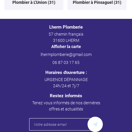
Plombier à L'Union (31)
Plombier à Pinsaguel (31)
Lherm Plomberie
57 chemin français
31600 LHERM
Afficher la carte
06 87 03 17 65
Horaires d'ouverture :
URGENCE DÉPANNAGE
24h/24 et 7j/7
Restez informés
Tenez vous informés de nos dernières
offres et actualités