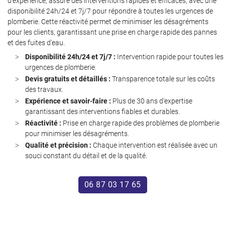
d'expérience, assure des interventions rapides et efficaces, avec une
disponibilité 24h/24 et 7j/7 pour répondre à toutes les urgences de
plomberie. Cette réactivité permet de minimiser les désagréments
pour les clients, garantissant une prise en charge rapide des pannes
et des fuites d'eau.
Disponibilité 24h/24 et 7j/7 :
Intervention rapide pour toutes les
urgences de plomberie.
Devis gratuits et détaillés :
Transparence totale sur les coûts
des travaux.
Une questio
Expérience et savoir-faire :
Plus de 30 ans d'expertise
garantissant des interventions fiables et durables.
Réactivité :
Prise en charge rapide des problèmes de plomberie
Accueil
pour minimiser les désagréments.
06 87 03 17 6
Qualité et précision :
Chaque intervention est réalisée avec un
Services
souci constant du détail et de la qualité.
Avis
06 87 03 17 65
Actualités
Contact
Restez infor