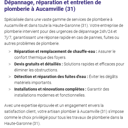
Dépannage, réparation et entretien de
Inscription News
plomberie à Aucamville (31)
Spécialisée dans une vaste gamme de services de plomberie à
Aucamville et dans toute la Haute-Garonne (31). Votre entreprise de
plomberie intervient pour des urgences de dépannage 24h/24 et
7j/7, garantissant une réponse rapide en cas de pannes, fuites ou
autres problèmes de plomberie.
Réparation et remplacement de chauffe-eau :
Assurer le
confort thermique des foyers.
Devis gratuits et détaillés :
Solutions rapides et efficaces pour
éliminer les obstructions.
Détection et réparation des fuites d'eau :
Éviter les dégâts
matériels importants.
Installations et rénovations complètes :
Garantir des
installations modernes et fonctionnelles.
Avec une expertise éprouvée et un engagement envers la
satisfaction client, votre artisan plombier à Aucamville (31) s'impose
comme le choix privilégié pour tous les travaux de plomberie dans la
Haute-Garonne (31).