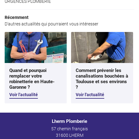
URGENCES PLOMBERIE
Récemment
D'autres actualités qui pourraient vous intéresser
Quand et pourquoi
Comment prévenir les
remplacer votre
canalisations bouchées à
robinetterie en Haute-
Toulouse et ses environs
Garonne ?
?
Voir l'actualité
Voir l'actualité
Lherm Plomberie
57 chemin français
31600 LHERM