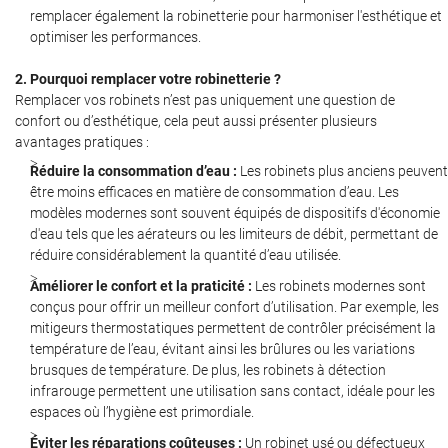
remplacer également la robinetterie pour harmoniser l'esthétique et
optimiser les performances.
2. Pourquoi remplacer votre robinetterie ?
Remplacer vos robinets n’est pas uniquement une question de
confort ou d’esthétique, cela peut aussi présenter plusieurs
avantages pratiques :
Réduire la consommation d’eau :
Les robinets plus anciens peuvent
être moins efficaces en matière de consommation d’eau. Les
modèles modernes sont souvent équipés de dispositifs d'économie
d'eau tels que les aérateurs ou les limiteurs de débit, permettant de
réduire considérablement la quantité d’eau utilisée.
Améliorer le confort et la praticité :
Les robinets modernes sont
conçus pour offrir un meilleur confort d’utilisation. Par exemple, les
mitigeurs thermostatiques permettent de contrôler précisément la
température de l’eau, évitant ainsi les brûlures ou les variations
brusques de température. De plus, les robinets à détection
infrarouge permettent une utilisation sans contact, idéale pour les
espaces où l’hygiène est primordiale.
Éviter les réparations coûteuses :
Un robinet usé ou défectueux