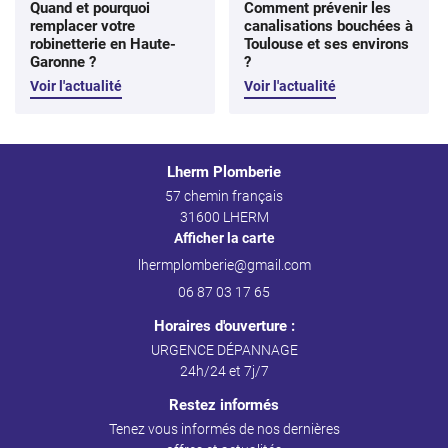
Quand et pourquoi
Comment prévenir les
remplacer votre
canalisations bouchées à
robinetterie en Haute-
Toulouse et ses environs
Garonne ?
?
Voir l'actualité
Voir l'actualité
Lherm Plomberie
57 chemin français
31600 LHERM
Afficher la carte
06 87 03 17 65
Horaires d'ouverture :
URGENCE DÉPANNAGE
24h/24 et 7j/7
Restez informés
Tenez vous informés de nos dernières